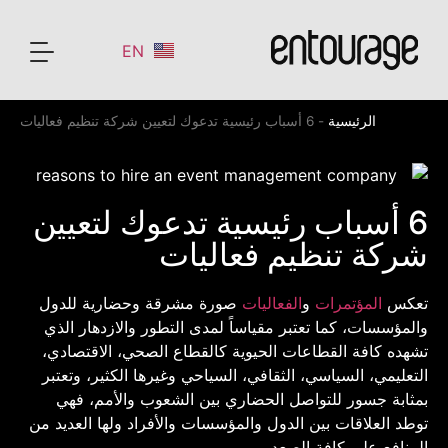
EN
الرئيسية
-
6 أسباب رئيسية تدعوك لتعيين شركة تنظيم فعاليات​
6 أسباب رئيسية تدعوك لتعيين
شركة تنظيم فعاليات
تعكس
المؤتمرات
و
الفعاليات
صورة مشرقة وحضارية للدول
والمؤسسات، كما تعتبر مقياساً لمدى التطور والازدهار الذي
تشهده كافة القطاعات الحيوية كالقطاع الصحي، الاقتصادي،
التعليمي، السياسي، الثقافي، السياحي وغيرها الكثير، وتعتبر
بمثابة جسور للتواصل الحضاري بين الشعوب والأمم، فهي
توطد العلاقات بين الدول والمؤسسات والأفراد ولها العديد من
المنافع على كافة الصعد.