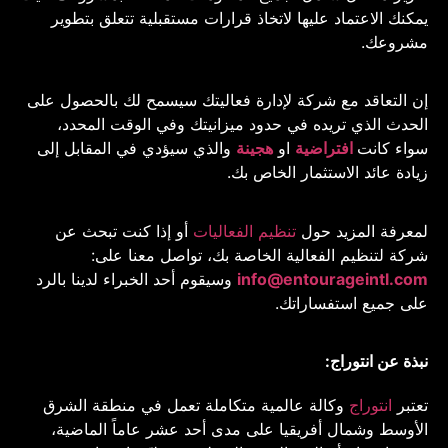
يمكنك الاعتماد عليها لاتخاذ قرارات مستقبلية تتعلق بتطوير
مشروعك.
إن التعاقد مع شركة لإدارة فعاليتك سيسمح لك بالحصول على
الحدث الذي تريده في حدود ميزانيتك وفي الوقت المحدد،
سواء كانت
افتراضية
او
هجينة
والذي سيؤدي في المقابل إلى
زيادة عائد الاستثمار الخاص بك.
لمعرفة المزيد حول
تنظيم الفعاليات
أو إذا كنت تبحث عن
شركة لتنظيم الفعالية الخاصة بك، تواصل معنا على:
info@entourageintl.com
وسيقوم أحد الخبراء لدينا بالرد
على جميع استفساراتك.
نبذة عن انتوراج:
تعتبر
انتوراج
وكالة عالمية متكاملة تعمل في منطقة الشرق
الأوسط وشمال أفريقيا على مدى أحد عشر عاماً الماضية،