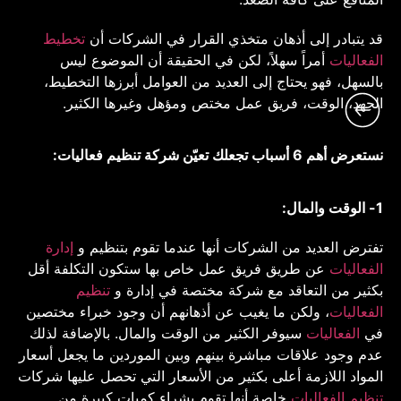
قد يتبادر إلى أذهان متخذي القرار في الشركات أن
تخطيط
الفعاليات
أمراً سهلاً، لكن في الحقيقة أن الموضوع ليس
بالسهل، فهو يحتاج إلى العديد من العوامل أبرزها التخطيط،
الجهد، الوقت، فريق عمل مختص ومؤهل وغيرها الكثير.
نستعرض أهم 6 أسباب تجعلك تعيّن شركة تنظيم فعاليات:
1- الوقت والمال:
تفترض العديد من الشركات أنها عندما تقوم بتنظيم و
إدارة
الفعاليات
عن طريق فريق عمل خاص بها ستكون التكلفة أقل
بكثير من التعاقد مع شركة مختصة في إدارة و
تنظيم
الفعاليات
، ولكن ما يغيب عن أذهانهم أن وجود خبراء مختصين
في
الفعاليات
سيوفر الكثير من الوقت والمال. بالإضافة لذلك
عدم وجود علاقات مباشرة بينهم وبين الموردين ما يجعل أسعار
المواد اللازمة أعلى بكثير من الأسعار التي تحصل عليها شركات
تنظيم الفعاليات
خاصة أنها تقوم بشراء كميات كبيرة من